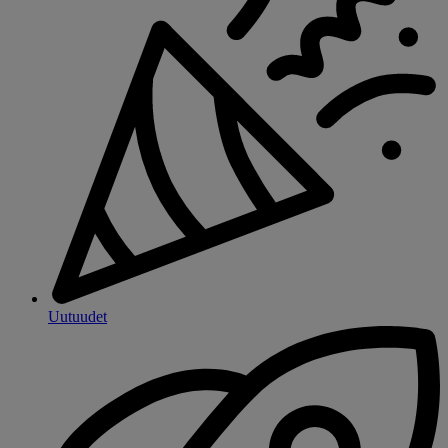
Uutuudet