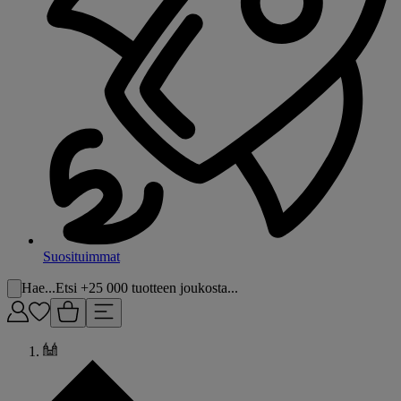
Suosituimmat
Hae...
Etsi +25 000 tuotteen joukosta...