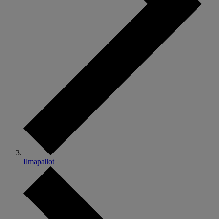
Ilmapallot