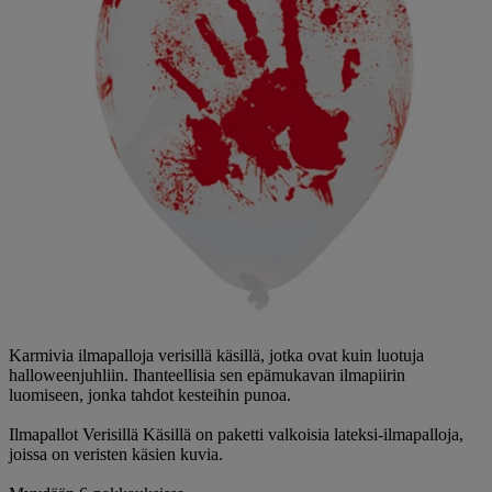
Karmivia ilmapalloja verisillä käsillä, jotka ovat kuin luotuja
halloweenjuhliin. Ihanteellisia sen epämukavan ilmapiirin
luomiseen, jonka tahdot kesteihin punoa.
Ilmapallot Verisillä Käsillä on paketti valkoisia lateksi-ilmapalloja,
joissa on veristen käsien kuvia.