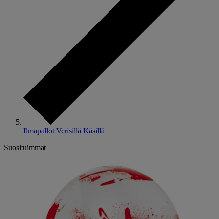
Ilmapallot Verisillä Käsillä
Suosituimmat