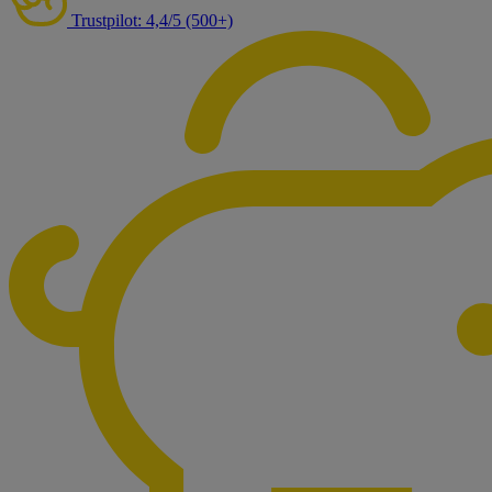
Trustpilot: 4,4/5 (500+)