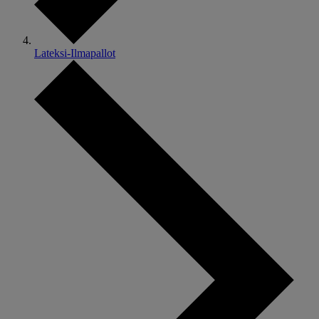
Lateksi-Ilmapallot