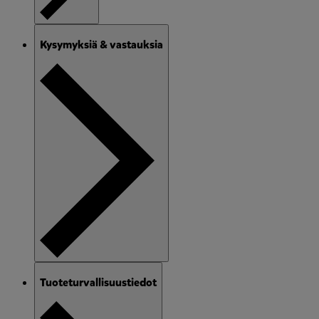
Kysymyksiä & vastauksia
Tuoteturvallisuustiedot