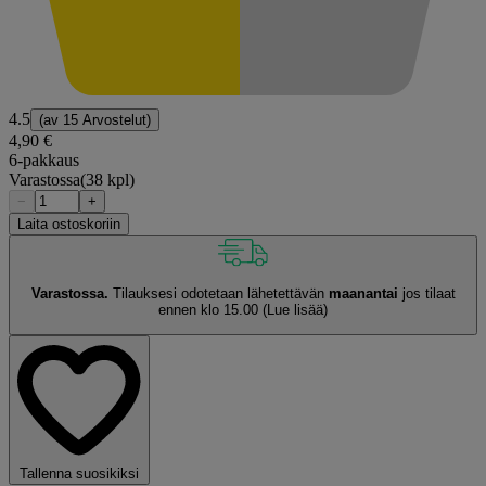
4.5
(av
15 Arvostelut
)
4,90 €
6-pakkaus
Varastossa
(38 kpl)
−
+
Laita ostoskoriin
Varastossa.
Tilauksesi odotetaan lähetettävän
maanantai
jos tilaat
ennen klo 15.00
(Lue lisää)
Tallenna suosikiksi