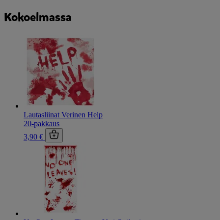
Kokoelmassa
Lautasliinat Verinen Help
20-pakkaus
3,90 €