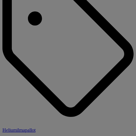
Heliumilmapallot