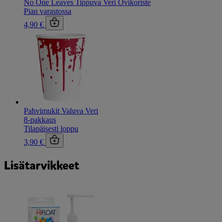
No One Leaves Tippuva Veri Ovikoriste
Pian varastossa
4,90 €
Pahvimukit Valuva Veri
8-pakkaus
Tilapäisesti loppu
3,90 €
Lisätarvikkeet