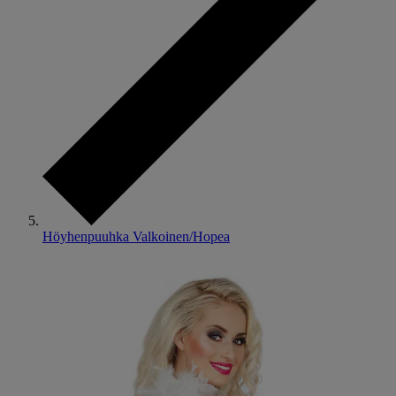
Höyhenpuuhka Valkoinen/Hopea