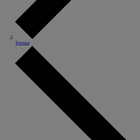
Teemat