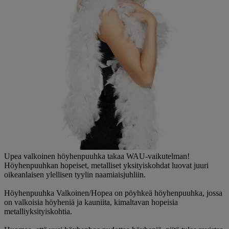
Upea valkoinen höyhenpuuhka takaa WAU-vaikutelman!
Höyhenpuuhkan hopeiset, metalliset yksityiskohdat luovat juuri
oikeanlaisen ylellisen tyylin naamiaisjuhliin.
Höyhenpuuhka Valkoinen/Hopea on pöyhkeä höyhenpuuhka, jossa
on valkoisia höyheniä ja kauniita, kimaltavan hopeisia
metalliyksityiskohtia.