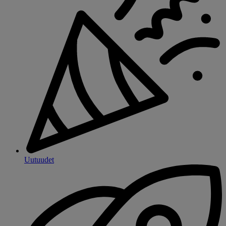
Uutuudet