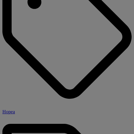
Hopea