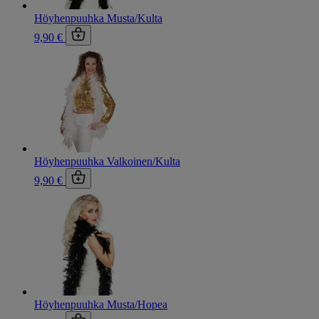
Höyhenpuuhka Musta/Kulta
9,90 €
Höyhenpuuhka Valkoinen/Kulta
9,90 €
Höyhenpuuhka Musta/Hopea