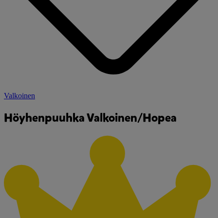
Valkoinen
Höyhenpuuhka Valkoinen/Hopea