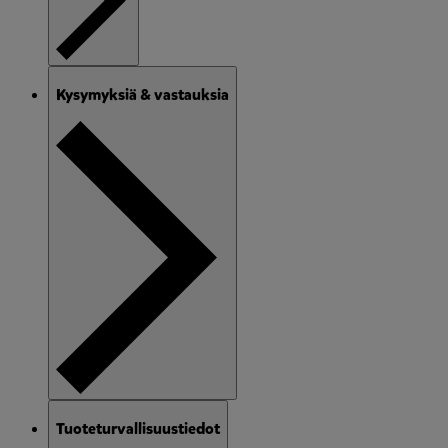
Kysymyksiä & vastauksia
Tuoteturvallisuustiedot