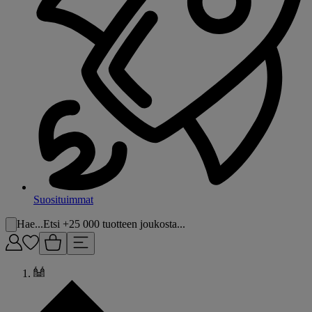
Suosituimmat
Hae...
Etsi +25 000 tuotteen joukosta...