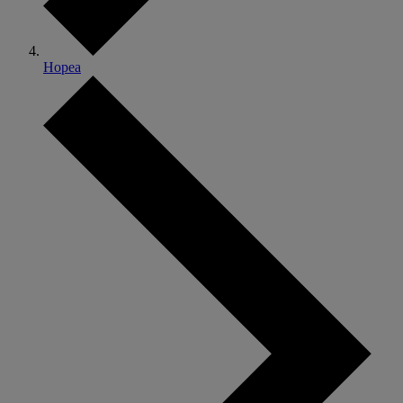
Hopea