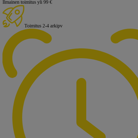
Ilmainen toimitus yli 99 €
Toimitus 2-4 arkipv