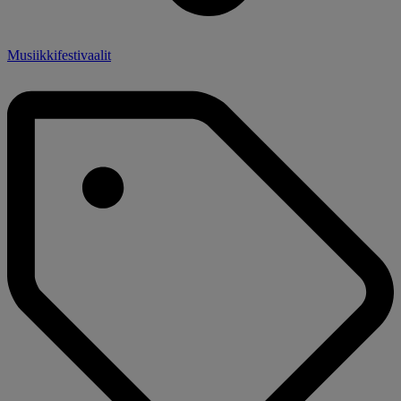
Musiikkifestivaalit