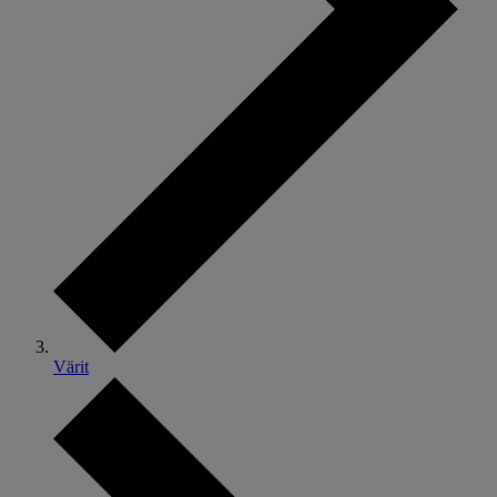
Värit