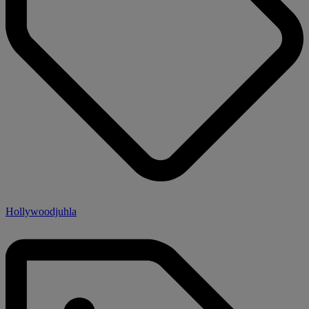
Hollywoodjuhla