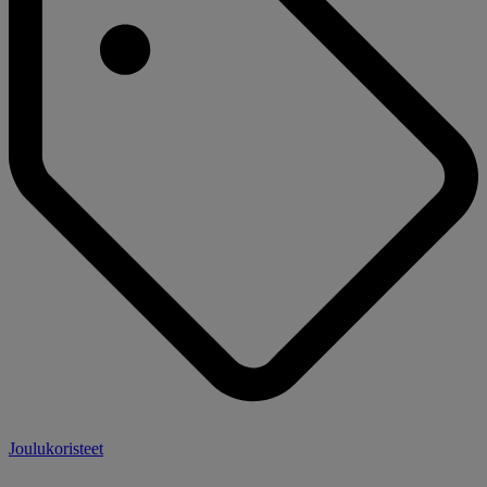
Joulukoristeet