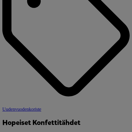
Uudenvuodenkoriste
Hopeiset Konfettitähdet