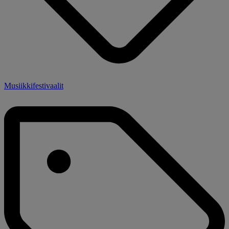
Musiikkifestivaalit