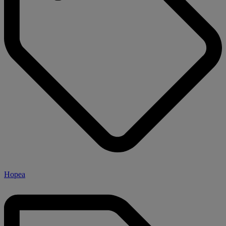
Hopea