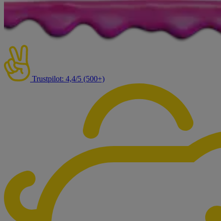
Trustpilot: 4,4/5 (500+)