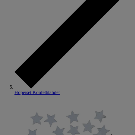
Hopeiset Konfettitähdet