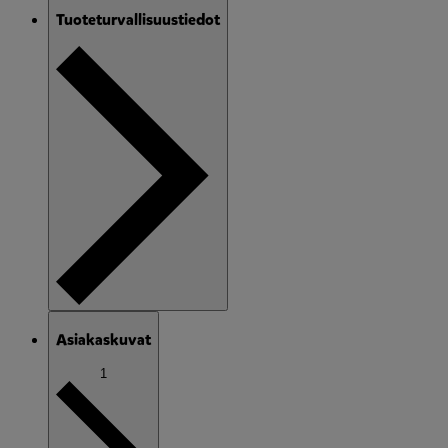
Tuoteturvallisuustiedot
Asiakaskuvat
1