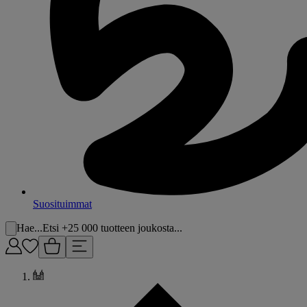
Suosituimmat
Hae...
Etsi +25 000 tuotteen joukosta...