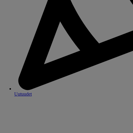
Uutuudet