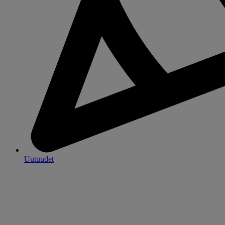
Uutuudet