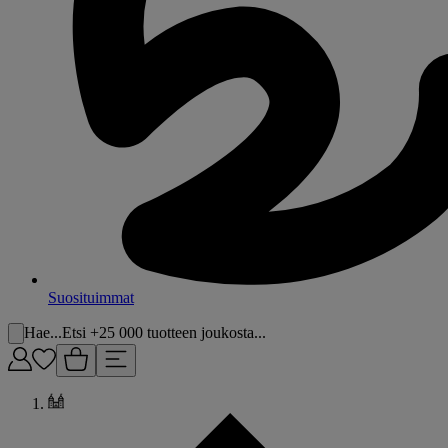
Suosituimmat
Hae...
Etsi +25 000 tuotteen joukosta...