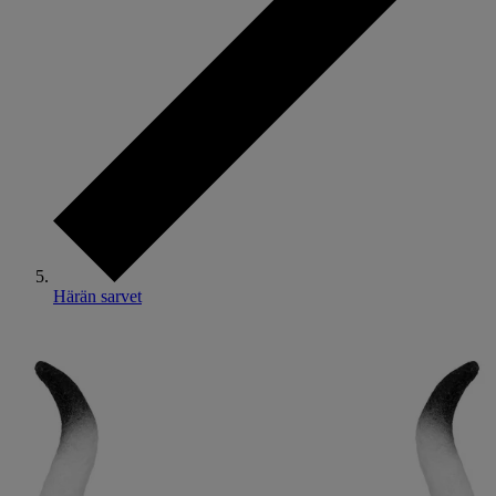
Härän sarvet