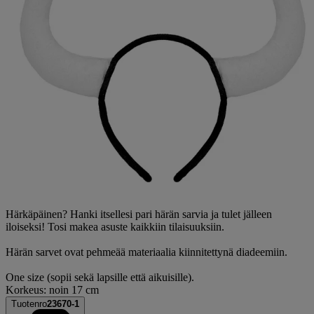
Härkäpäinen? Hanki itsellesi pari härän sarvia ja tulet jälleen
iloiseksi! Tosi makea asuste kaikkiin tilaisuuksiin.
Härän sarvet ovat pehmeää materiaalia kiinnitettynä diadeemiin.
One size (sopii sekä lapsille että aikuisille).
Korkeus: noin 17 cm
Tuotenro
23670-1