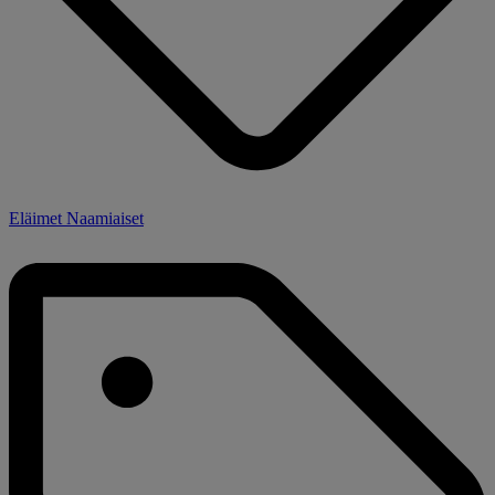
Eläimet Naamiaiset