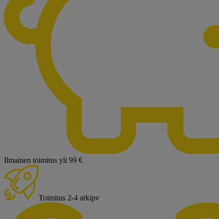
Ilmainen toimitus yli 99 €
Toimitus 2-4 arkipv