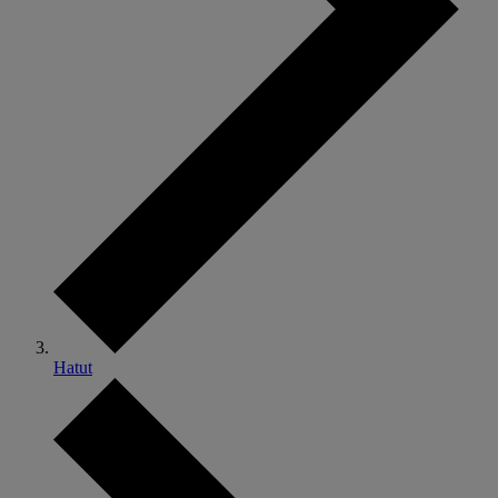
Hatut