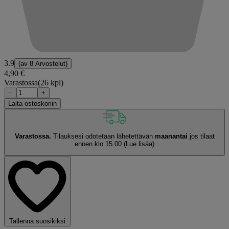
3.9
(av
8 Arvostelut
)
4,90 €
Varastossa
(26 kpl)
−
+
Laita ostoskoriin
Varastossa.
Tilauksesi odotetaan lähetettävän
maanantai
jos tilaat
ennen klo 15.00
(Lue lisää)
Tallenna suosikiksi