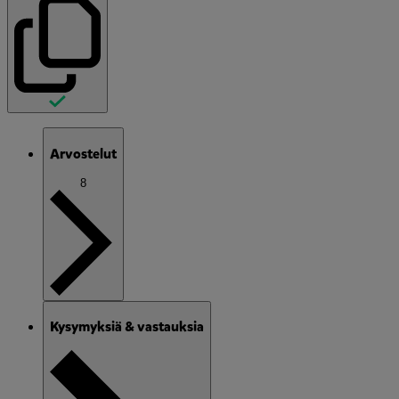
Arvostelut
8
Kysymyksiä & vastauksia