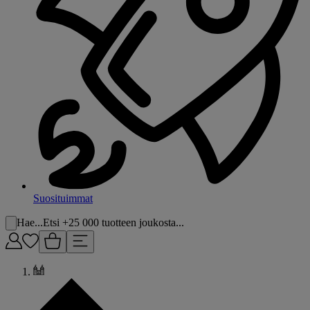
Suosituimmat
Hae...
Etsi +25 000 tuotteen joukosta...