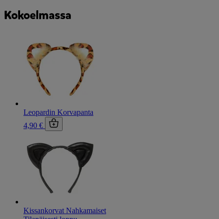
Kokoelmassa
Leopardin Korvapanta
4,90 €
Kissankorvat Nahkamaiset