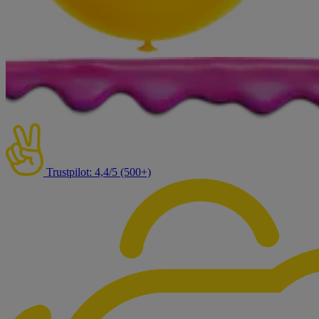
Trustpilot: 4,4/5 (500+)