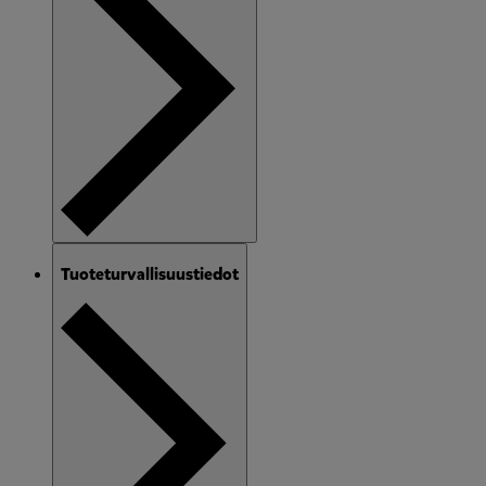
Tuoteturvallisuustiedot