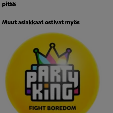
pitää
Muut asiakkaat ostivat myös