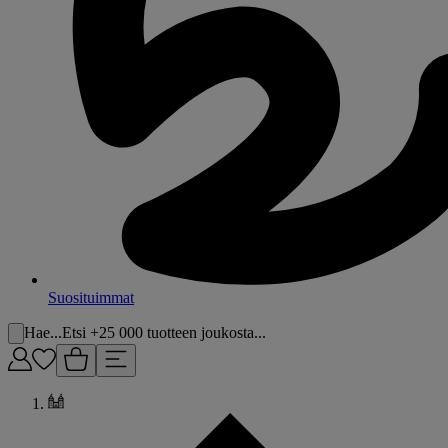
Suosituimmat
Hae...
Etsi +25 000 tuotteen joukosta...