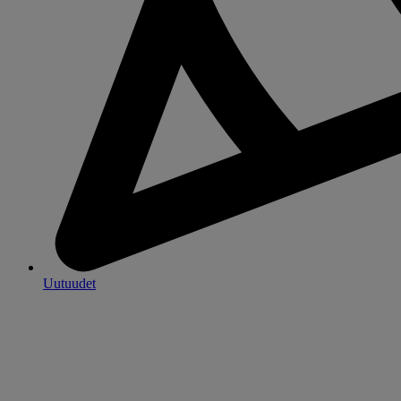
Uutuudet