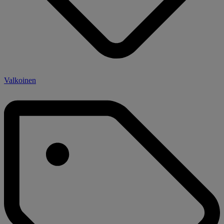
Valkoinen