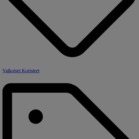
Valkoiset Koristeet