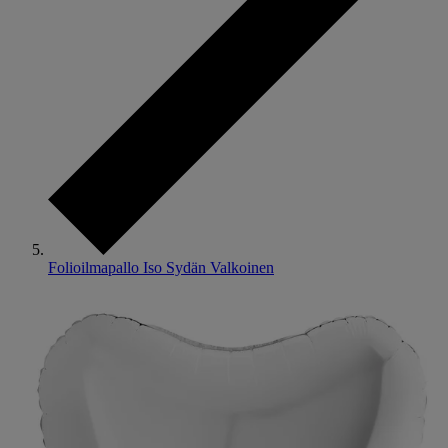
Folioilmapallo Iso Sydän Valkoinen