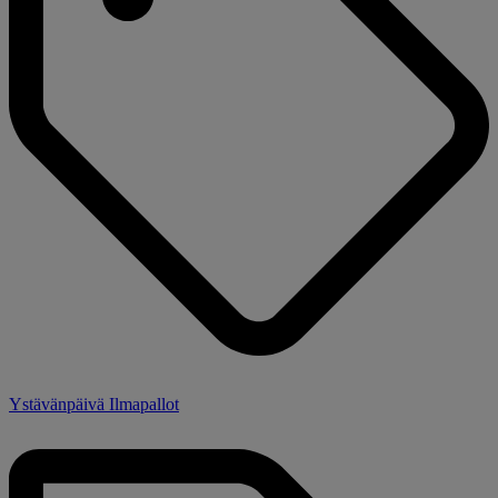
Ystävänpäivä Ilmapallot