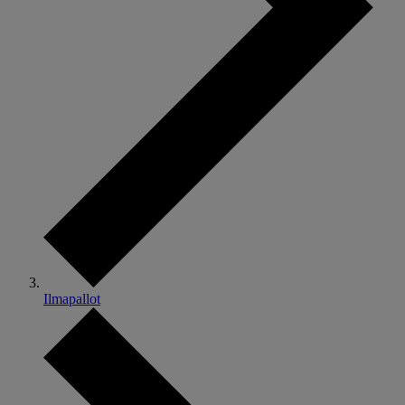
Ilmapallot