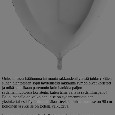
Onko ilmassa häähumua tai muuta rakkaudentäyteistä juhlaa? Sitten
siihen tilanteeseen sopii täydellisesti rakkautta symboloivat koristeet
ja mikä sopisikaan paremmin kuin hankkia paljon
sydämenmuotoisia koristeita, kuten tämä valtava sydänilmapallo!
Folioilmapallo on valkoinen ja se on sydämenmuotoinen,
yksinkertaisesti täydellinen hääkoristeeksi. Puhallettuna se on 90 cm
kokoinen ja siksi se on todella vaikuttava.