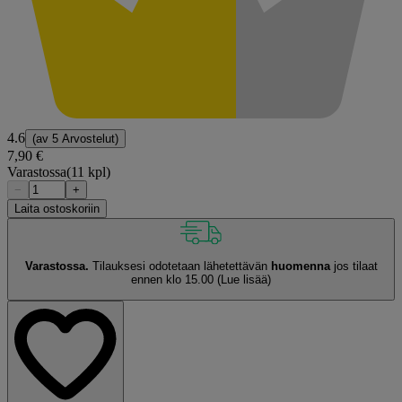
4.6
(av
5 Arvostelut
)
7,90 €
Varastossa
(11 kpl)
−
+
Laita ostoskoriin
Varastossa.
Tilauksesi odotetaan lähetettävän
huomenna
jos tilaat
ennen klo 15.00
(Lue lisää)