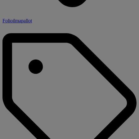
Folioilmapallot