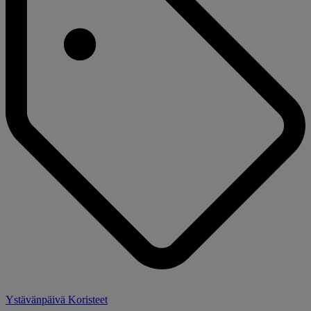
Ystävänpäivä Koristeet