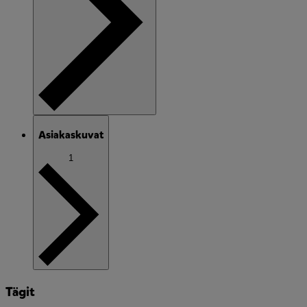
Asiakaskuvat
1
Tägit