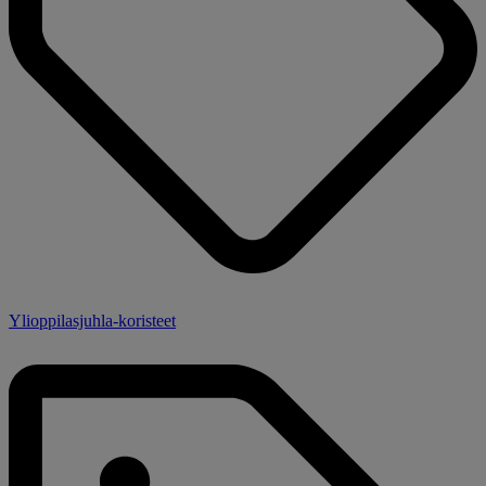
Ylioppilasjuhla-koristeet