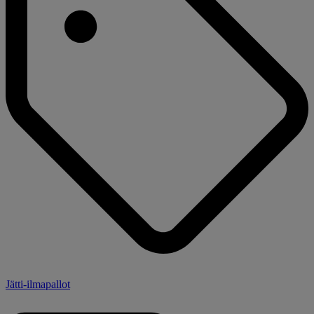
Jätti-ilmapallot