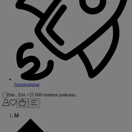
Suosituimmat
Hae...
Etsi +25 000 tuotteen joukosta...