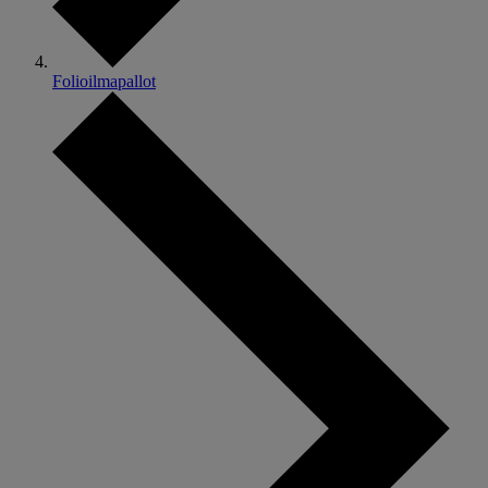
Folioilmapallot