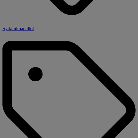
Sydänilmapallot