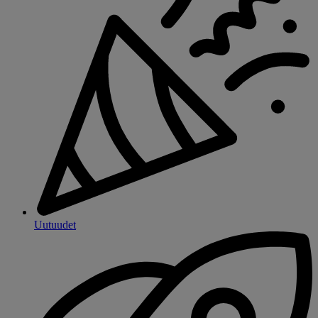
Uutuudet