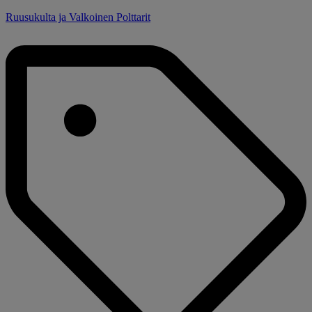
Ruusukulta ja Valkoinen Polttarit