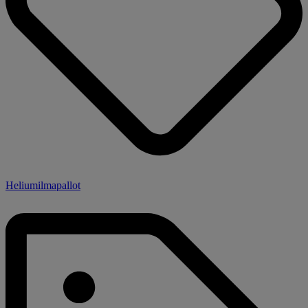
Heliumilmapallot