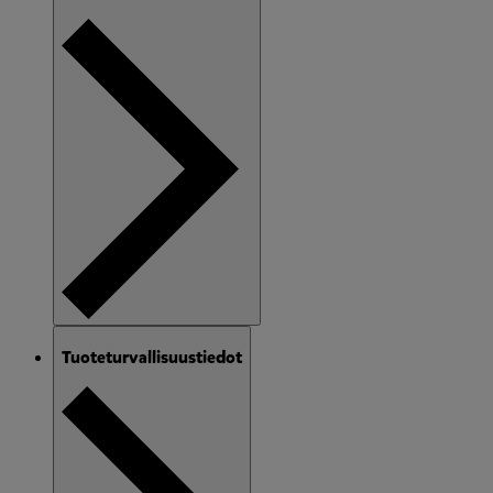
Tuoteturvallisuustiedot