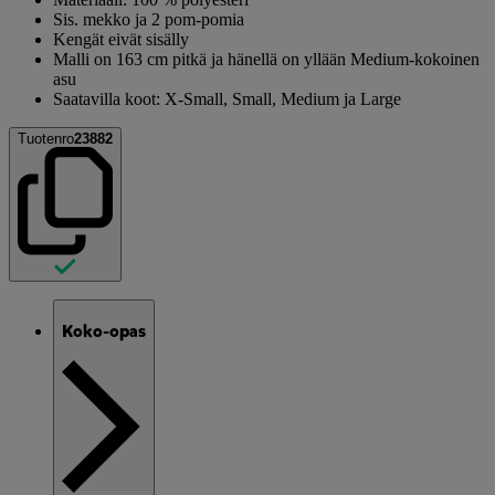
Sis. mekko ja 2 pom-pomia
Kengät eivät sisälly
Malli on 163 cm pitkä ja hänellä on yllään Medium-kokoinen
asu
Saatavilla koot: X-Small, Small, Medium ja Large
Tuotenro
23882
Koko-opas