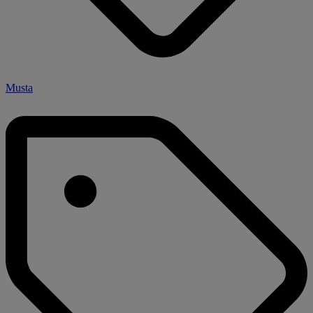
Musta