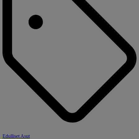
Edulliset Asut