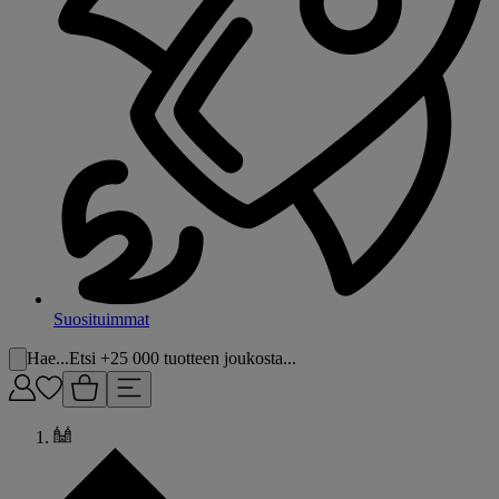
Suosituimmat
Hae...
Etsi +25 000 tuotteen joukosta...