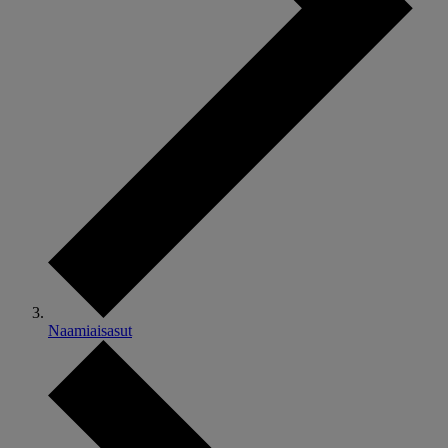
Naamiaisasut