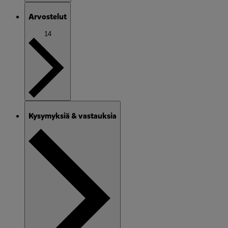
Arvostelut
14
Kysymyksiä & vastauksia