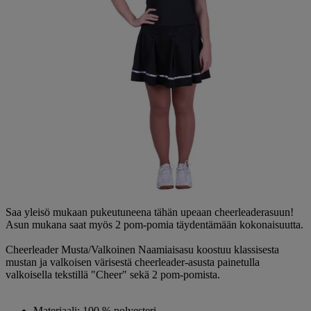
Saa yleisö mukaan pukeutuneena tähän upeaan cheerleaderasuun!
Asun mukana saat myös 2 pom-pomia täydentämään kokonaisuutta.
Cheerleader Musta/Valkoinen Naamiaisasu koostuu klassisesta
mustan ja valkoisen värisestä cheerleader-asusta painetulla
valkoisella tekstillä "Cheer" sekä 2 pom-pomista.
Materiaali: 100 % polyesteri