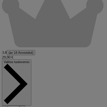
3.8
(av
14 Arvostelut
)
29,90 €
Valitse tuoteversio