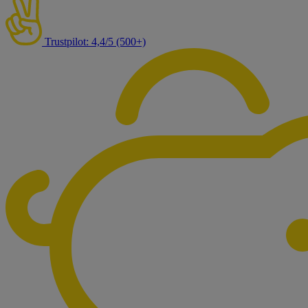
Trustpilot: 4,4/5 (500+)