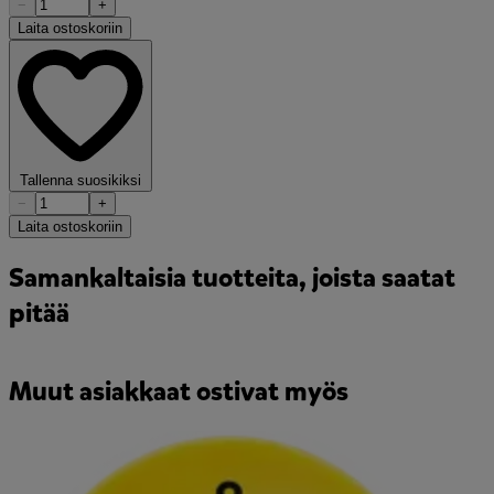
−
+
Laita ostoskoriin
Tallenna suosikiksi
−
+
Laita ostoskoriin
Samankaltaisia tuotteita, joista saatat
pitää
Muut asiakkaat ostivat myös