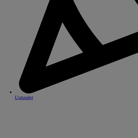
Uutuudet