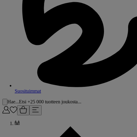
Suosituimmat
Hae...
Etsi +25 000 tuotteen joukosta...