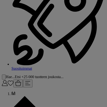
Suosituimmat
Hae...
Etsi +25 000 tuotteen joukosta...