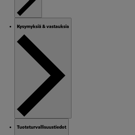
Kysymyksiä & vastauksia
Tuoteturvallisuustiedot