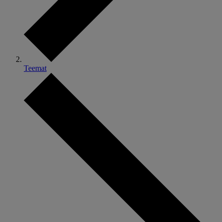
Teemat