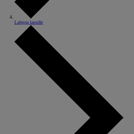
Lahjoja lapsille