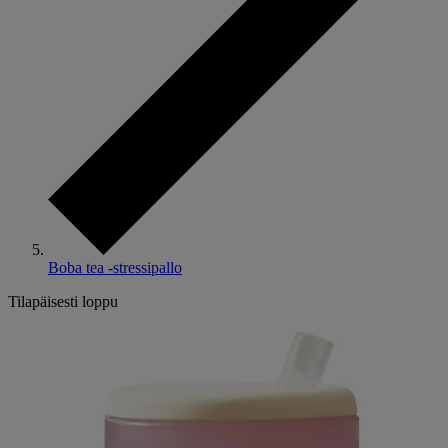
Boba tea -stressipallo
Tilapäisesti loppu