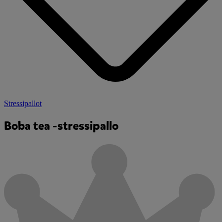
Stressipallot
Boba tea -stressipallo