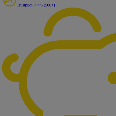
Trustpilot: 4,4/5 (500+)