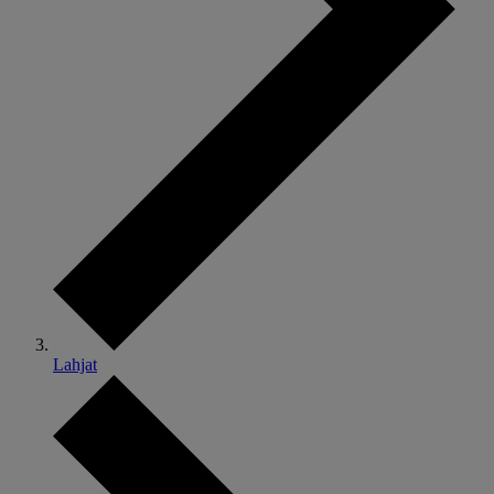
Lahjat