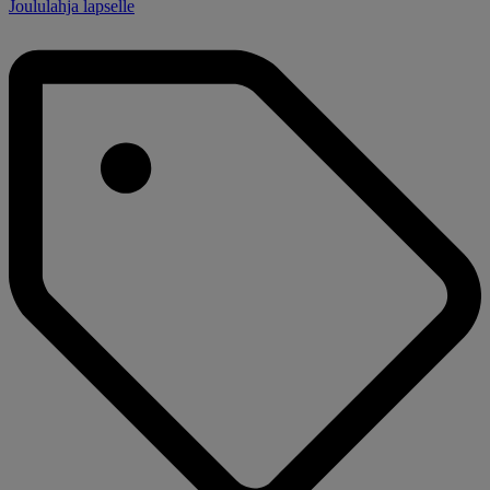
Joululahja lapselle