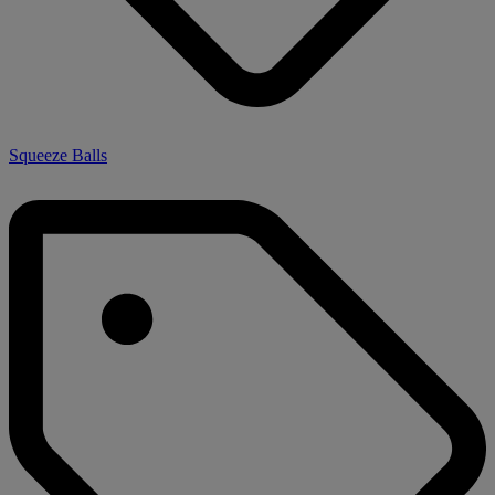
Squeeze Balls