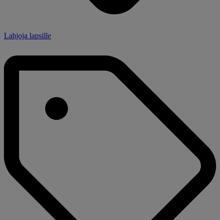
Lahjoja lapsille