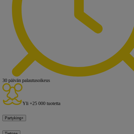
30 päivän palautusoikeus
Yli +25 000 tuotetta
Partyking
+
Tietoa
+