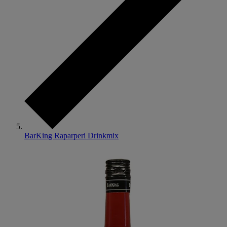
BarKing Raparperi Drinkmix