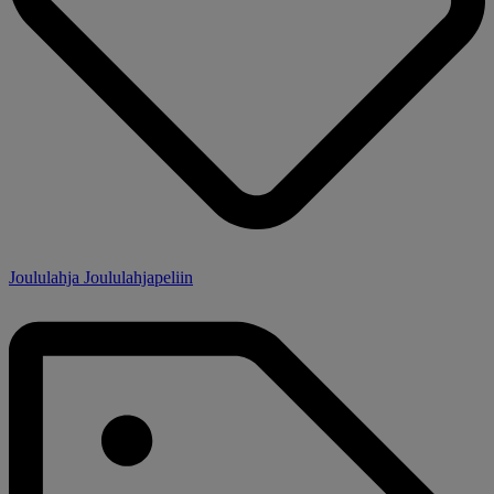
Joululahja Joululahjapeliin