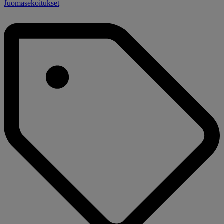
Juomasekoitukset