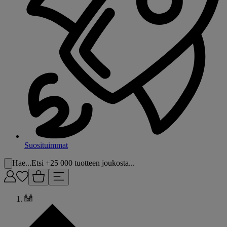
Suosituimmat
Hae...
Etsi +25 000 tuotteen joukosta...