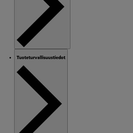
Tuoteturvallisuustiedot