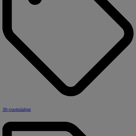
30-vuotislahjat