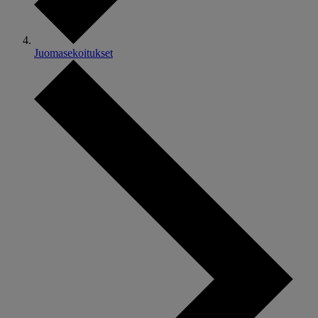
Juomasekoitukset