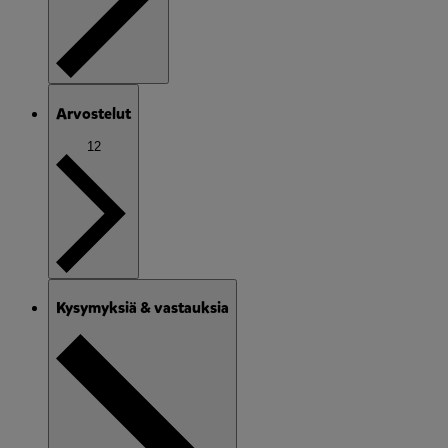
Arvostelut
12
Kysymyksiä & vastauksia