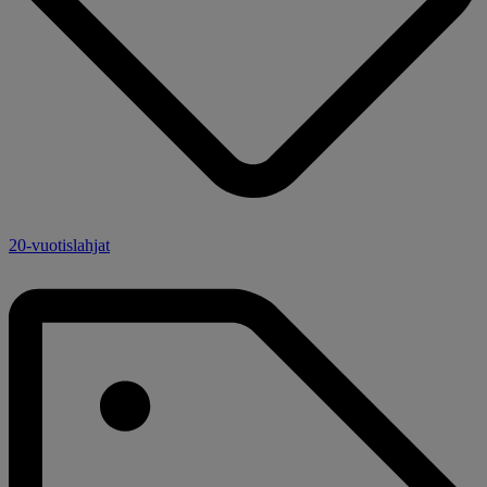
20-vuotislahjat