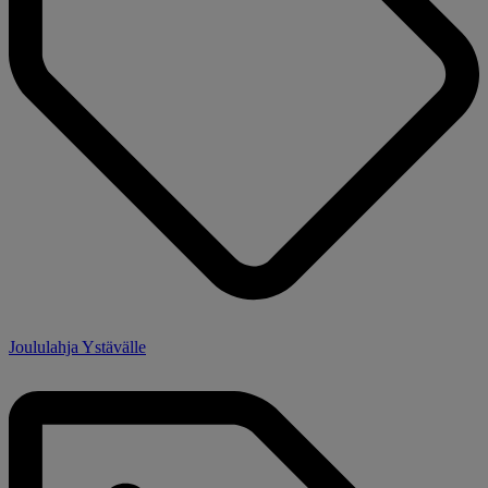
Joululahja Ystävälle