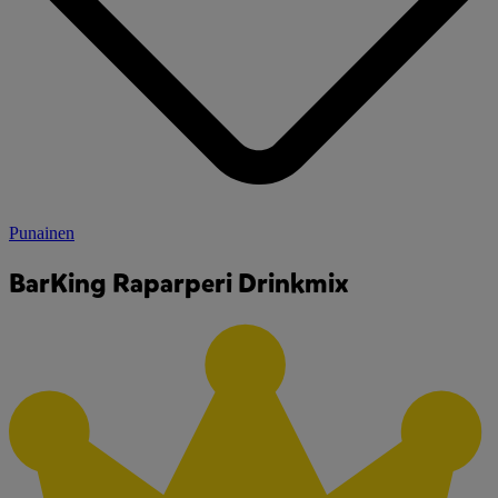
Punainen
BarKing Raparperi Drinkmix