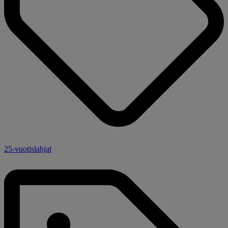
25-vuotislahjat