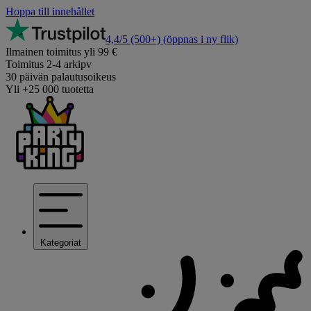
Hoppa till innehållet
4,4/5
(500+)
(öppnas i ny flik)
Ilmainen toimitus yli 99 €
Toimitus 2-4 arkipv
30 päivän palautusoikeus
Yli +25 000 tuotetta
Kategoriat