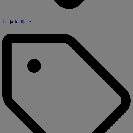
Lahja Juhlijalle