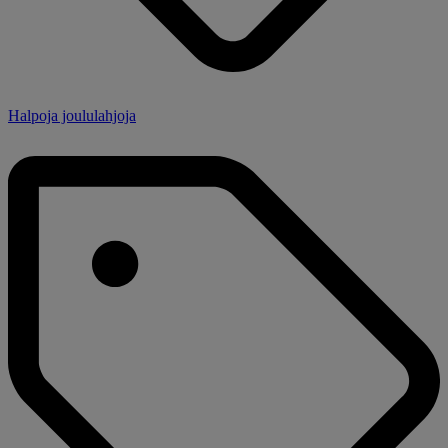
Halpoja joululahjoja