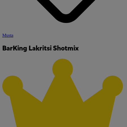
Musta
BarKing Lakritsi Shotmix