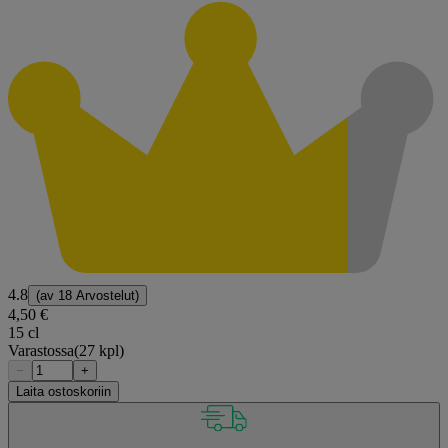
4.8
(av
18 Arvostelut
)
4,50 €
15 cl
Varastossa
(27 kpl)
−
+
Laita ostoskoriin