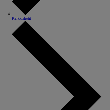
Karkkishotit