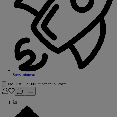
Suosituimmat
Hae...
Etsi +25 000 tuotteen joukosta...