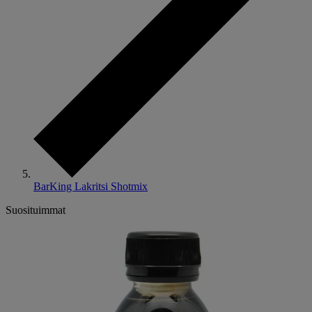
BarKing Lakritsi Shotmix
Suosituimmat