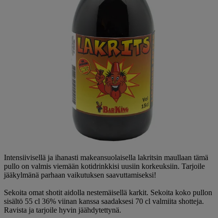
Intensiivisellä ja ihanasti makeansuolaisella lakritsin maullaan tämä
pullo on valmis viemään kotidrinkkisi uusiin korkeuksiin. Tarjoile
jääkylmänä parhaan vaikutuksen saavuttamiseksi!
Sekoita omat shotit aidolla nestemäisellä karkit. Sekoita koko pullon
sisältö 55 cl 36% viinan kanssa saadaksesi 70 cl valmiita shotteja.
Ravista ja tarjoile hyvin jäähdytettynä.