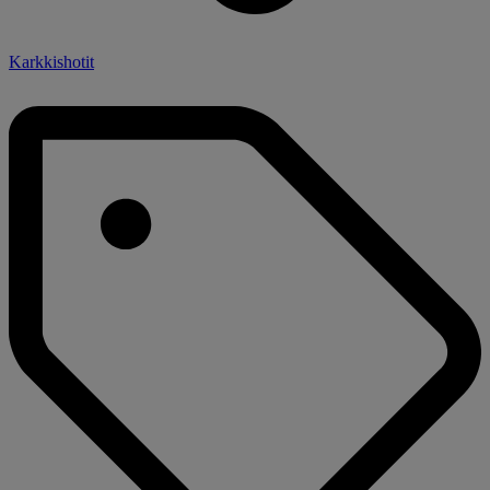
Karkkishotit