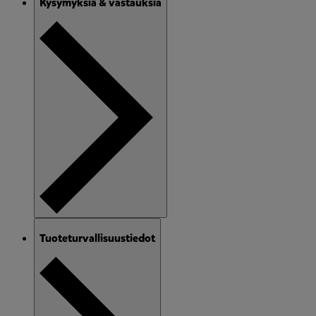
Kysymyksiä & vastauksia
Tuoteturvallisuustiedot