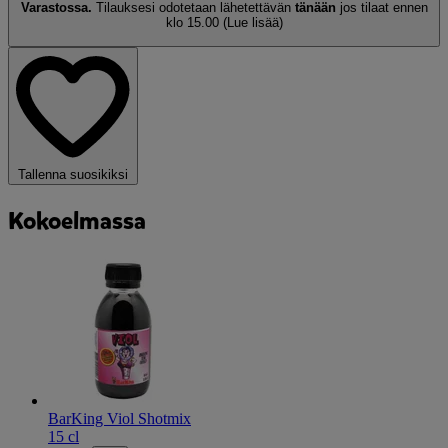
Varastossa.
Tilauksesi odotetaan lähetettävän
tänään
jos tilaat ennen
klo 15.00
(Lue lisää)
Tallenna suosikiksi
Kokoelmassa
BarKing Viol Shotmix
15 cl