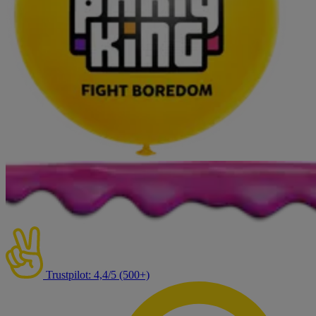
Trustpilot: 4,4/5 (500+)