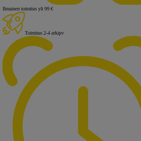
Ilmainen toimitus yli 99 €
Toimitus 2-4 arkipv