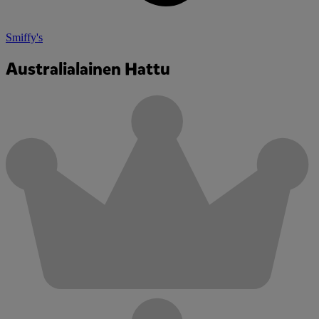
Smiffy's
Australialainen Hattu