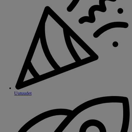
Uutuudet