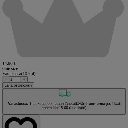
14,90 €
One size
Varastossa
(10 kpl)
−
+
Laita ostoskoriin
Varastossa.
Tilauksesi odotetaan lähetettävän
huomenna
jos tilaat
ennen klo 15.00
(Lue lisää)