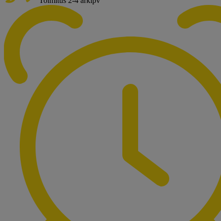
Toimitus 2-4 arkipv