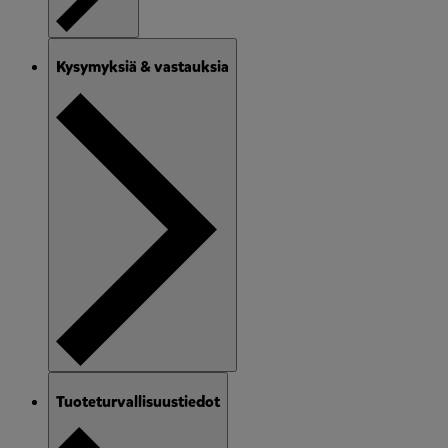
Kysymyksiä & vastauksia
Tuoteturvallisuustiedot