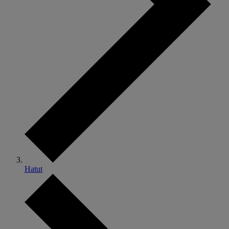
Hatut