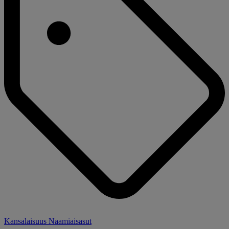
Kansalaisuus Naamiaisasut