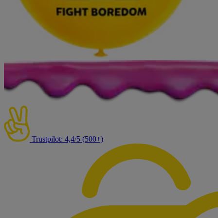
Trustpilot: 4,4/5 (500+)