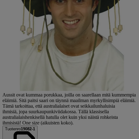
Aussit ovat kummaa porukkaa, joilla on saarellaan mitä kummempia
eläimiä. Sitä paitsi saari on täynnä maailman myrkyllisimpiä eläimiä.
Tämä tarkoittaa, että australialaiset ovat seikkailunhaluisia
ihmisiä, jopa suurkaupunkiviidakossa. Tällä klassisella
australialaishenkisellä hatulla olet kuin yksi näistä rohkeista
ihmisistä! One size (aikuisten koko).
Tuotenro
19082-1