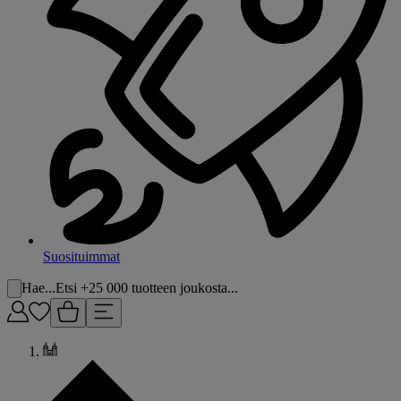
Suosituimmat
Hae...
Etsi +25 000 tuotteen joukosta...