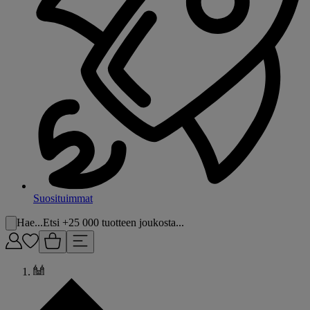
Suosituimmat
Hae...
Etsi +25 000 tuotteen joukosta...