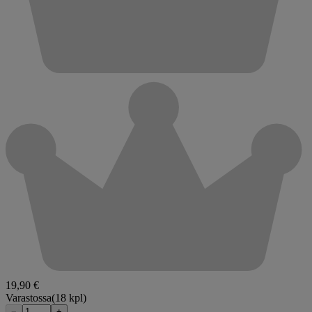
19,90 €
Varastossa
(18 kpl)
−
+