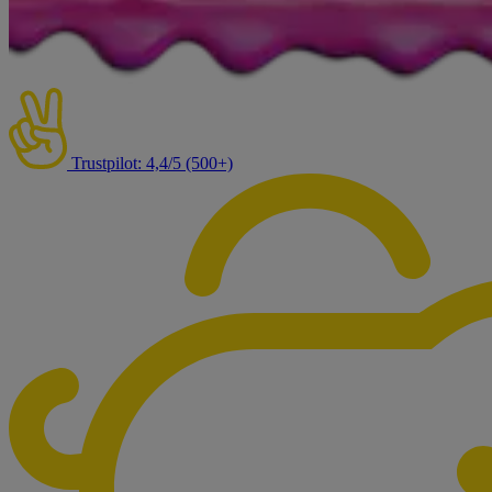
Trustpilot: 4,4/5 (500+)