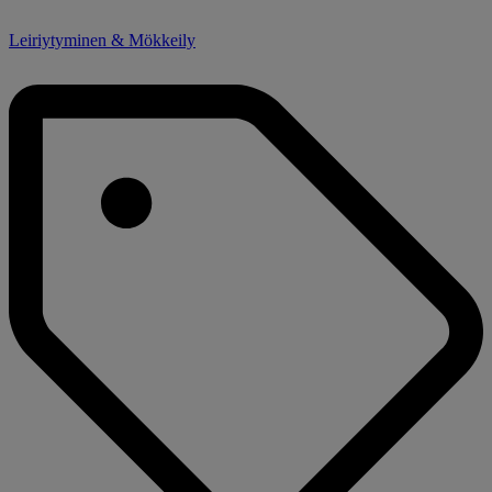
Leiriytyminen & Mökkeily