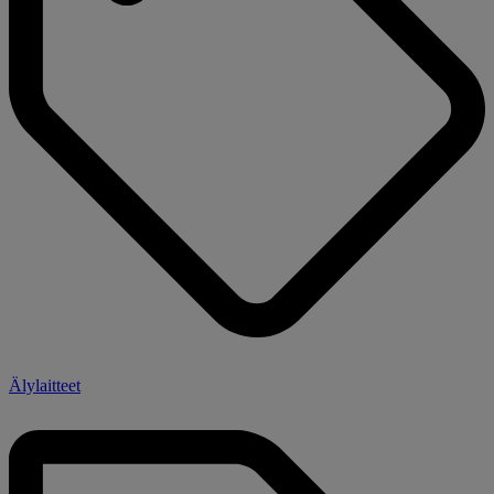
Älylaitteet