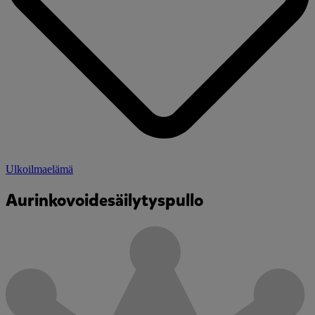
Ulkoilmaelämä
Aurinkovoidesäilytyspullo