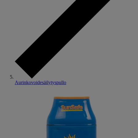
Aurinkovoidesäilytyspullo