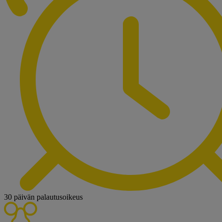
30 päivän palautusoikeus