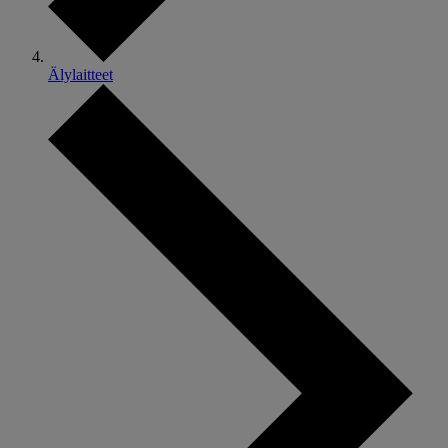
Älylaitteet