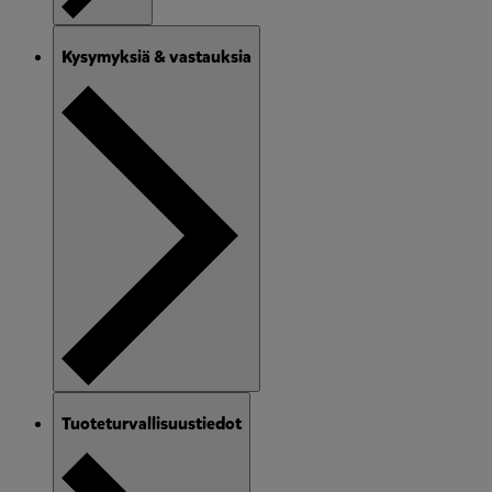
Kysymyksiä & vastauksia
Tuoteturvallisuustiedot