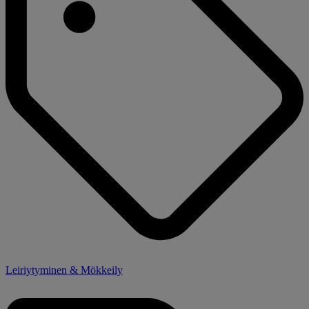
Leiriytyminen & Mökkeily