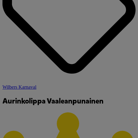
Wilbers Karnaval
Aurinkolippa Vaaleanpunainen