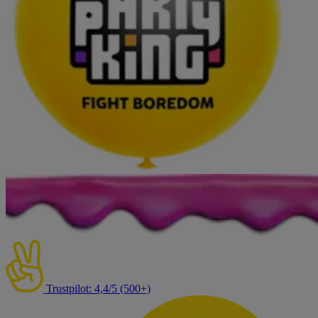
Trustpilot: 4,4/5 (500+)