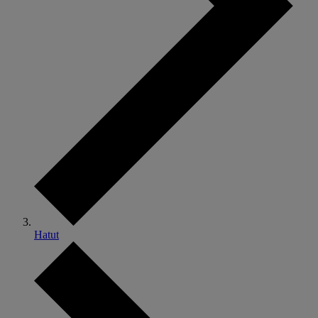
Hatut