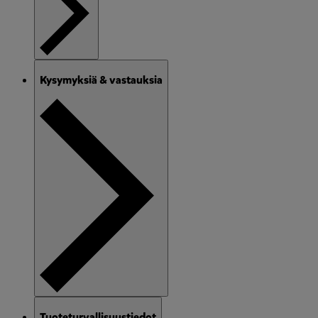
Kysymyksiä & vastauksia
Tuoteturvallisuustiedot