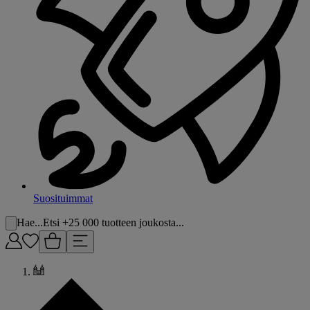
Suosituimmat
Hae...
Etsi +25 000 tuotteen joukosta...