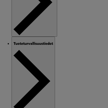
Tuoteturvallisuustiedot