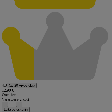
4.3
(av
20 Arvostelut
)
12,90 €
One size
Varastossa
(2 kpl)
−
+
Laita ostoskoriin