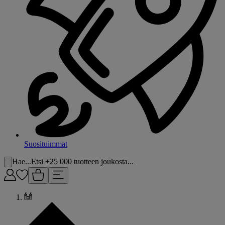
Suosituimmat
Hae...
Etsi +25 000 tuotteen joukosta...