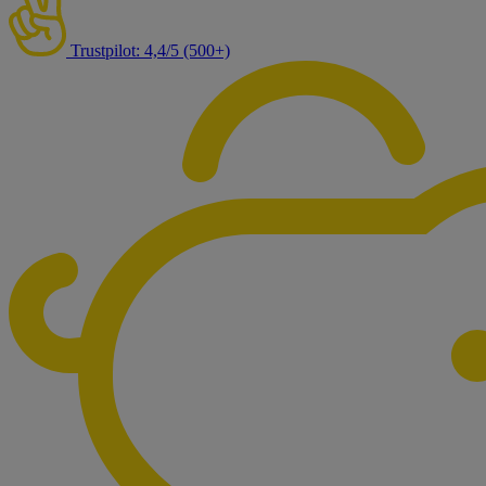
Trustpilot: 4,4/5 (500+)