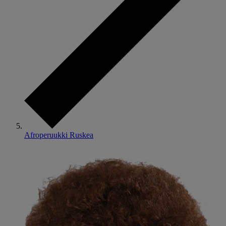
Afroperuukki Ruskea