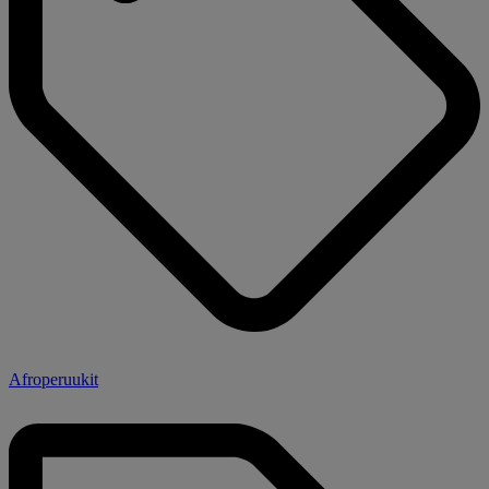
Afroperuukit