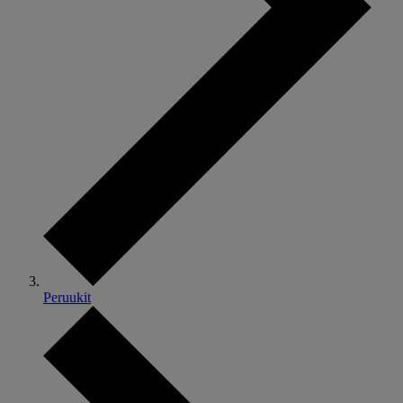
Peruukit