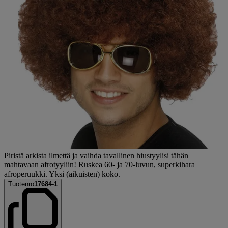
Piristä arkista ilmettä ja vaihda tavallinen hiustyylisi tähän
mahtavaan afrotyyliin! Ruskea 60- ja 70-luvun, superkihara
afroperuukki. Yksi (aikuisten) koko.
Tuotenro
17684-1