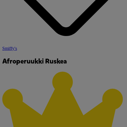
Smiffy's
Afroperuukki Ruskea