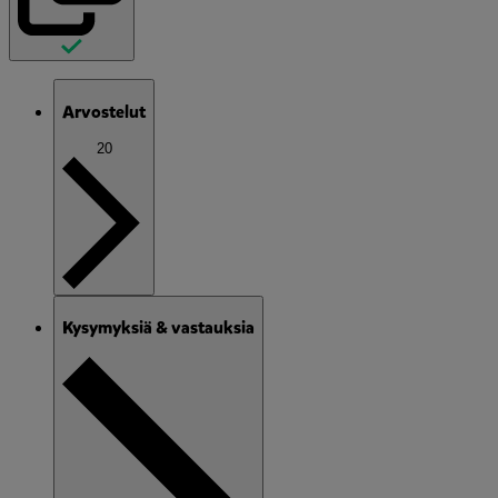
Arvostelut
20
Kysymyksiä & vastauksia