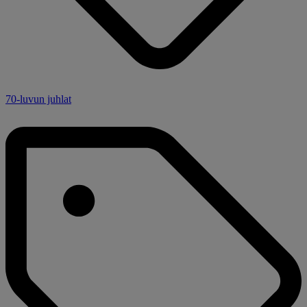
70-luvun juhlat