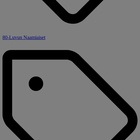
80-Luvun Naamiaiset