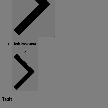
Asiakaskuvat
2
Tägit