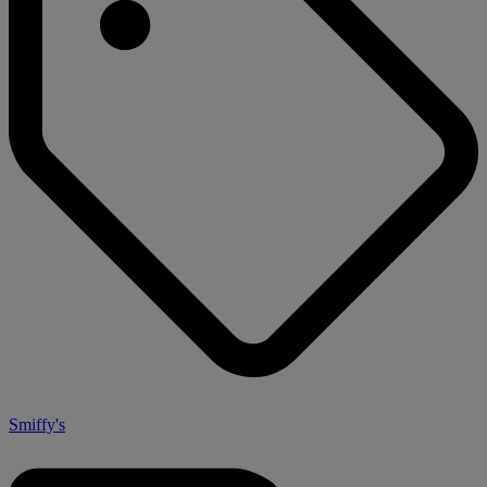
Smiffy's