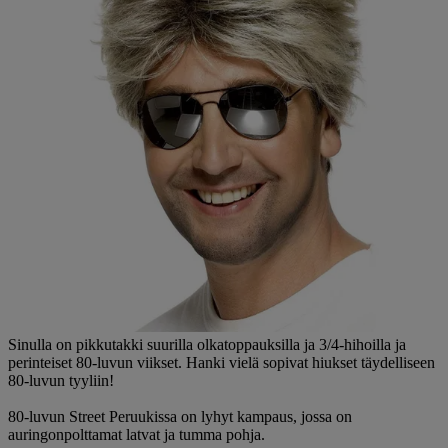
Sinulla on pikkutakki suurilla olkatoppauksilla ja 3/4-hihoilla ja
perinteiset 80-luvun viikset. Hanki vielä sopivat hiukset täydelliseen
80-luvun tyyliin!
80-luvun Street Peruukissa on lyhyt kampaus, jossa on
auringonpolttamat latvat ja tumma pohja.