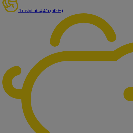
Trustpilot: 4,4/5 (500+)