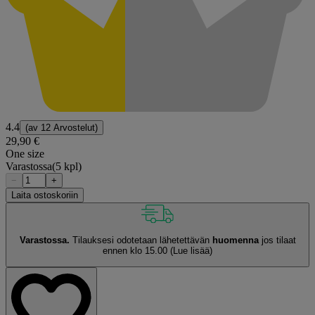
4.4
(av
12 Arvostelut
)
29,90 €
One size
Varastossa
(5 kpl)
−
+
Laita ostoskoriin
Varastossa.
Tilauksesi odotetaan lähetettävän
huomenna
jos tilaat
ennen klo 15.00
(Lue lisää)