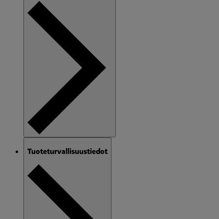
Tuoteturvallisuustiedot