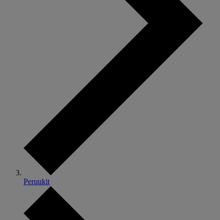
Peruukit