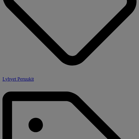
Lyhyet Peruukit