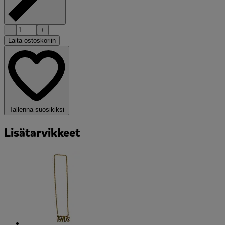
−
+
Laita ostoskoriin
Tallenna suosikiksi
Lisätarvikkeet