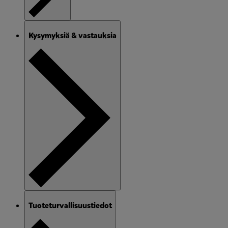
Kysymyksiä & vastauksia
Tuoteturvallisuustiedot