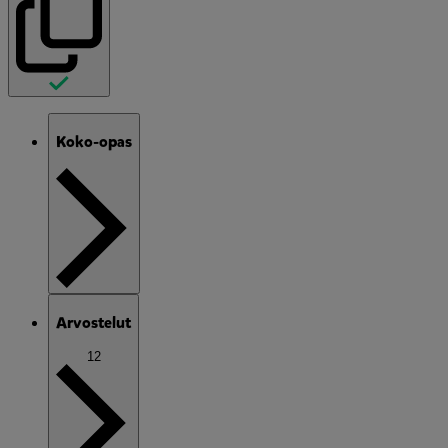
Koko-opas
Arvostelut
12