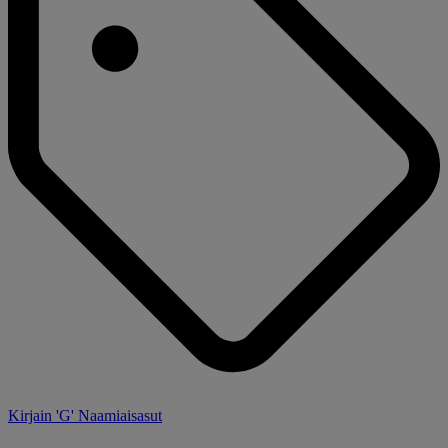
Kirjain 'G' Naamiaisasut