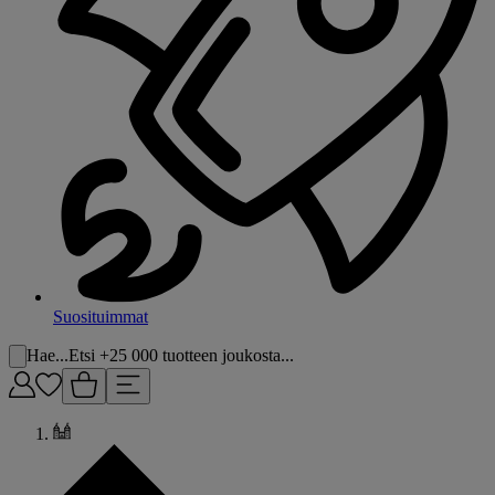
Suosituimmat
Hae...
Etsi +25 000 tuotteen joukosta...