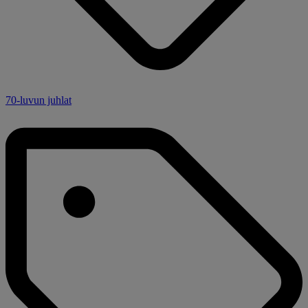
70-luvun juhlat