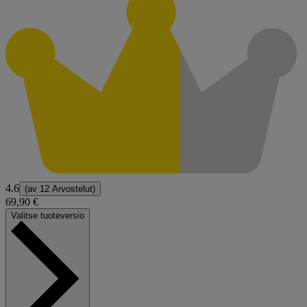
4.6
(av
12 Arvostelut
)
69,90 €
Valitse tuoteversio