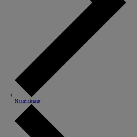
Naamiaisasut