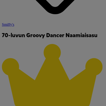
Smiffy's
70-luvun Groovy Dancer Naamiaisasu