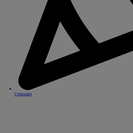
Uutuudet