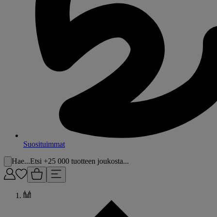
Suosituimmat
Hae...
Etsi +25 000 tuotteen joukosta...