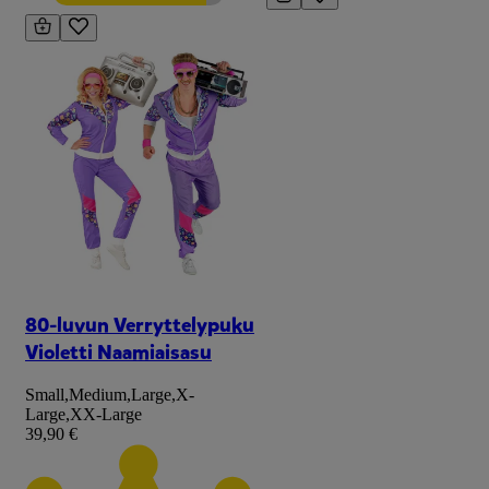
80-luvun Verryttelypuku
Violetti Naamiaisasu
Small
,
Medium
,
Large
,
X-
Large
,
XX-Large
39,90 €