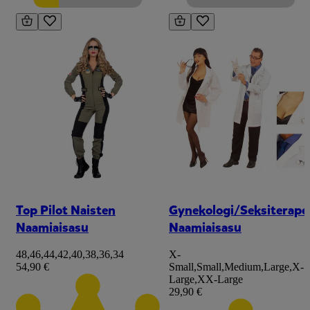
Top Pilot Naisten
Gynekologi/Seksiterape
Naamiaisasu
Naamiaisasu
48
,
46
,
44
,
42
,
40
,
38
,
36
,
34
X-
54,90 €
Small
,
Small
,
Medium
,
Large
,
X-
Large
,
XX-Large
29,90 €