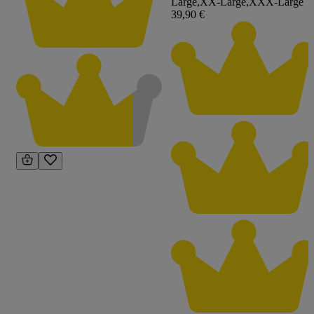
Large
,
XX-Large
,
XXX-Large
39,90 €