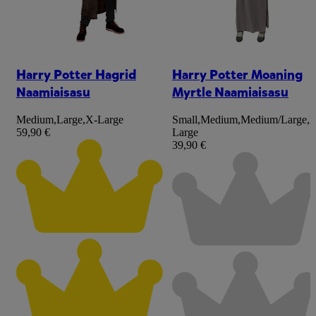
Harry Potter Hagrid
Harry Potter Moaning
Naamiaisasu
Myrtle Naamiaisasu
Medium
,
Large
,
X-Large
Small
,
Medium
,
Medium/Large
,
L
59,90 €
Large
39,90 €