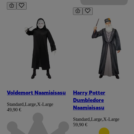
Voldemort Naamiaisasu
Harry Potter
Dumbledore
Standard
,
Large
,
X-Large
Naamiaisasu
49,90 €
Standard
,
Large
,
X-Large
59,90 €