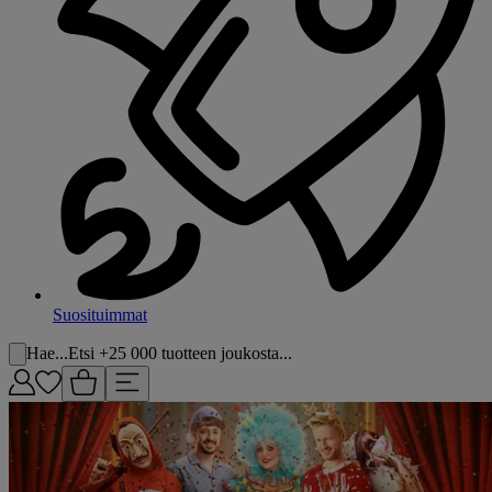
Suosituimmat
Hae...
Etsi +25 000 tuotteen joukosta...