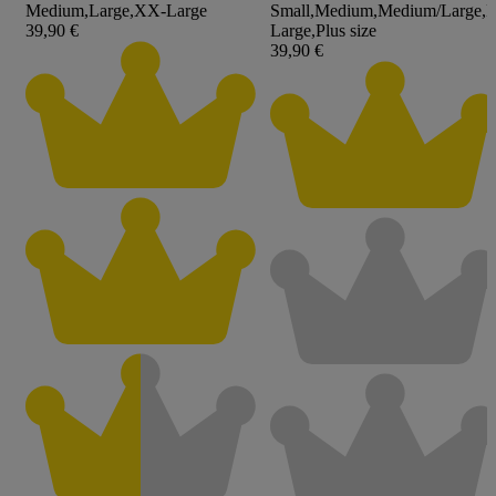
Medium
,
Large
,
XX-Large
Small
,
Medium
,
Medium/Large
,
L
39,90 €
Large
,
Plus size
39,90 €