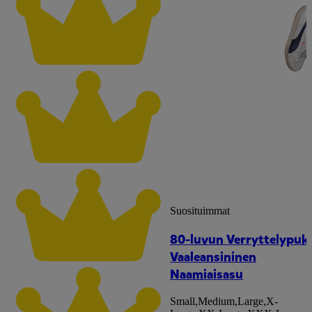
Suosituimmat
80-luvun Verryttelypuk
Vaaleansininen
Naamiaisasu
Small
,
Medium
,
Large
,
X-