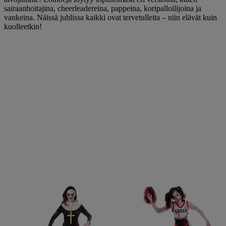
sairaanhoitajina, cheerleadereina, pappeina, koripalloilijoina ja
vankeina. Näissä juhlissa kaikki ovat tervetulleita – niin elävät kuin
kuolleetkin!