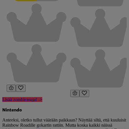
Lisää zombieasuja! ->
Nintendo
Anteeksi, oletko tullut väärään paikkaan? Näyttää siltä, että kuuluisit
Rainbow Roadille gokartin rattiin. Mutta koska kaikki näissä