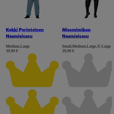
Kokki Perinteinen
Miesmimikon
Naamiaisasu
Naamiaisasu
Medium
,
Large
Small
,
Medium
,
Large
,
X-Large
39,90 €
39,90 €