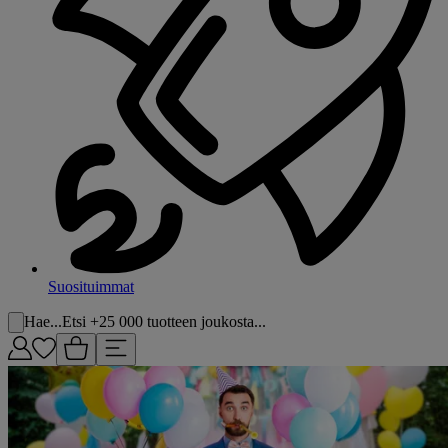
Suosituimmat
Hae...
Etsi +25 000 tuotteen joukosta...