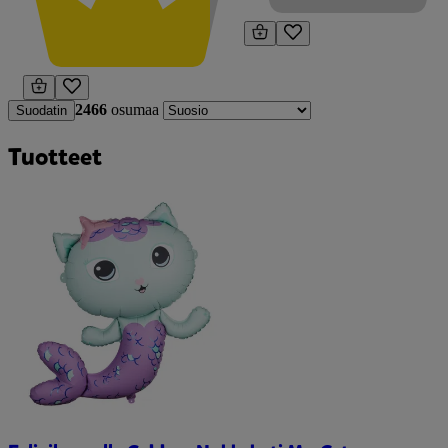
2466
osumaa
Suodatin
Tuotteet