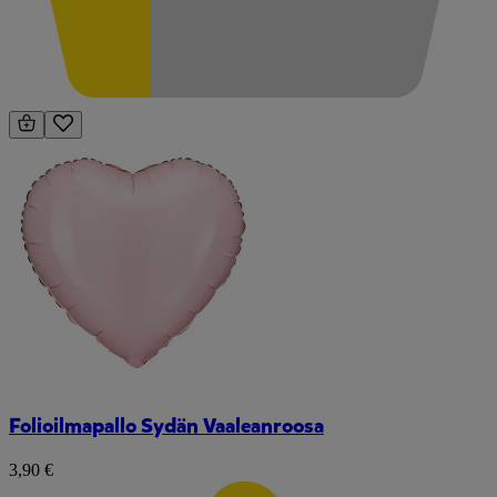
Folioilmapallo Sydän Vaaleanroosa
3,90 €