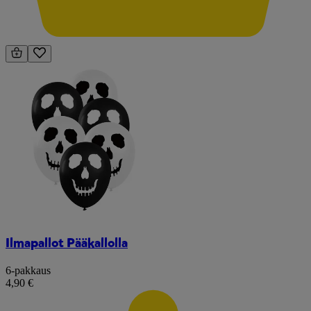
Ilmapallot Pääkallolla
6-pakkaus
4,90 €