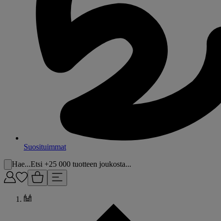
Suosituimmat
Hae...
Etsi +25 000 tuotteen joukosta...