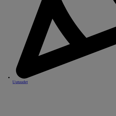
Uutuudet