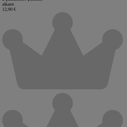
alkaen
12,90 €