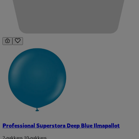
Professional Superstora Deep Blue Ilmapallot
2-pakkaus
,
10-pakkaus