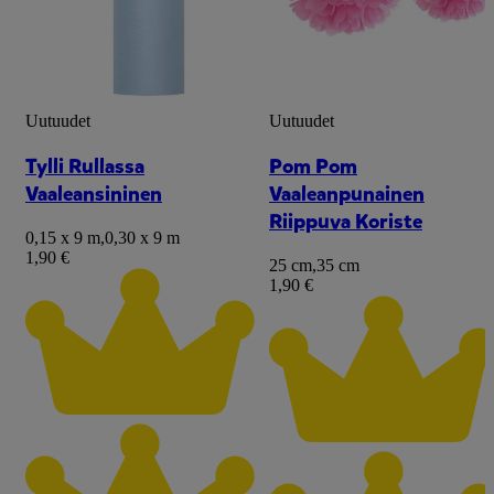
Uutuudet
Uutuudet
Tylli Rullassa
Pom Pom
Vaaleansininen
Vaaleanpunainen
Riippuva Koriste
0,15 x 9 m
,
0,30 x 9 m
1,90 €
25 cm
,
35 cm
1,90 €