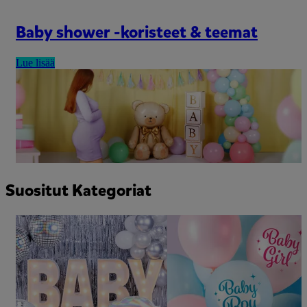
Baby shower -koristeet & teemat
Lue lisää
Suositut Kategoriat