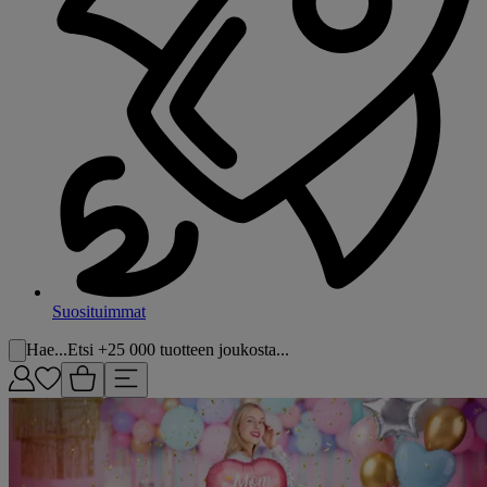
Suosituimmat
Hae...
Etsi +25 000 tuotteen joukosta...