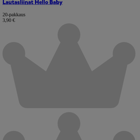
Lautasliinat Hello Baby
20-pakkaus
3,90 €