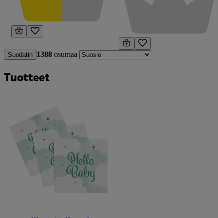
1388
osumaa
Suodatin
Tuotteet