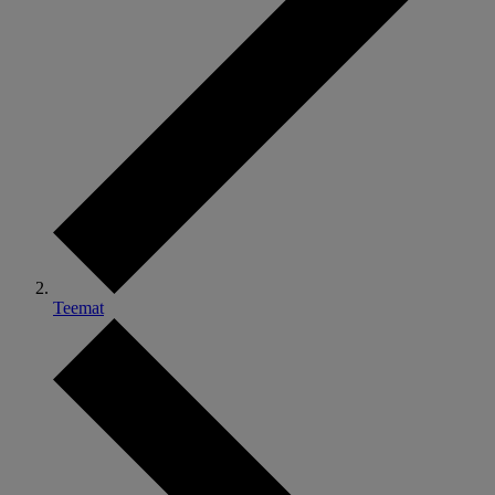
Teemat