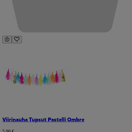
Viirinauha Tupsut Pastelli Ombre
5,90 €