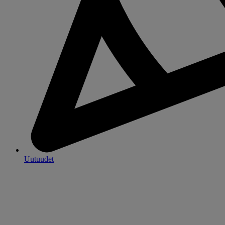
Uutuudet