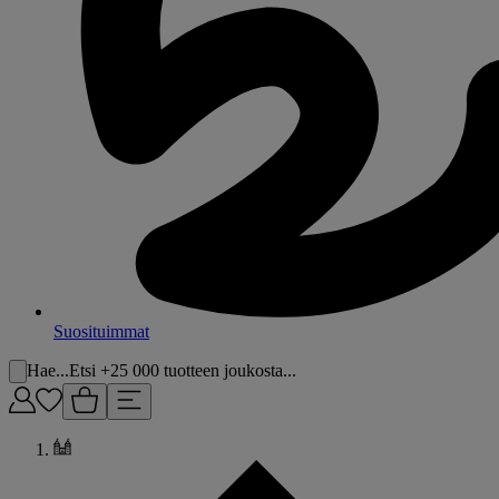
Suosituimmat
Hae...
Etsi +25 000 tuotteen joukosta...